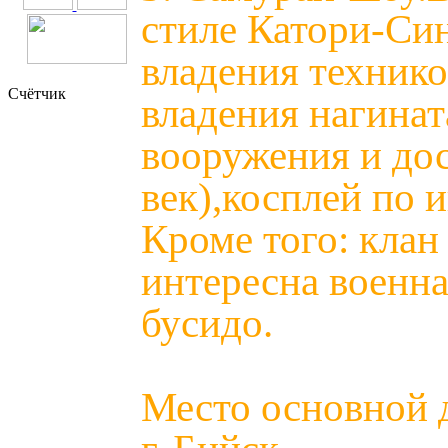
стиле Катори-Си
владения технико
Счётчик
владения нагинат
вооружения и дос
век),косплей по и
Кроме того: клан
интересна военн
бусидо.
Место основной 